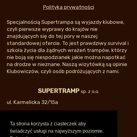
Polityka prywatności
Specjalnością Supertrampa są wyjazdy klubowe,
czyli pierwsze wyprawy do krajów nie
znajdujących się do tej pory w naszej
standardowej ofercie. To jest prawdziwy survival i
szkoła życia dla żądnych wrażeń trampów, którzy
nie boją się niespodzianek jakie można napotkać
na drodze w nieznane. Naszą wizytówką są opinie
Klubowiczów, czyli osób podróżujących z nami.
SUPERTRAMP
sp. z o.o.
ul. Karmelicka 32/15a
31-128 Kraków
Ta strona korzysta z ciasteczek aby
świadczyć usługi na najwyższym poziomie.