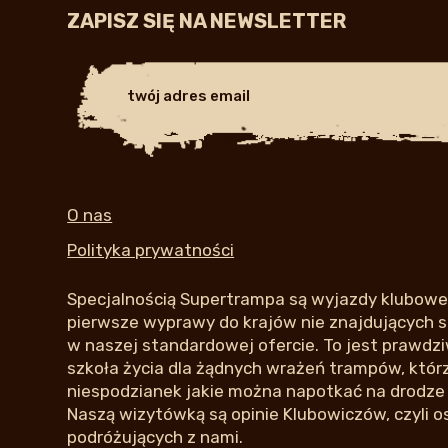
ZAPISZ SIĘ NA NEWSLETTER
O nas
Polityka prywatności
Specjalnością Supertrampa są wyjazdy klubowe,
pierwsze wyprawy do krajów nie znajdujących si
w naszej standardowej ofercie. To jest prawdziw
szkoła życia dla żądnych wrażeń trampów, którzy
niespodzianek jakie można napotkać na drodze
Naszą wizytówką są opinie Klubowiczów, czyli o
podróżujących z nami.