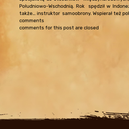
Południowo-Wschodnią. Rok spędził w Indonezji
także… instruktor samoobrony. Wspierał też pol
comments
comments for this post are closed