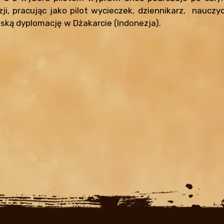
, pracując jako pilot wycieczek, dziennikarz, nauczyci
ską dyplomację w Dżakarcie (Indonezja).