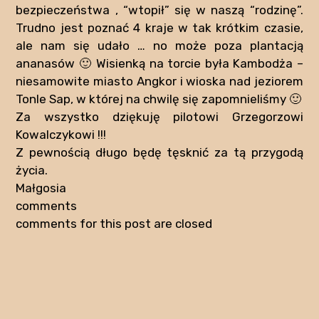
bezpieczeństwa , “wtopił” się w naszą “rodzinę”.
Trudno jest poznać 4 kraje w tak krótkim czasie,
ale nam się udało … no może poza plantacją
ananasów 🙂 Wisienką na torcie była Kambodża –
niesamowite miasto Angkor i wioska nad jeziorem
Tonle Sap, w której na chwilę się zapomnieliśmy 🙂
Za wszystko dziękuję pilotowi Grzegorzowi
Kowalczykowi !!!
Z pewnością długo będę tęsknić za tą przygodą
życia.
Małgosia
comments
comments for this post are closed