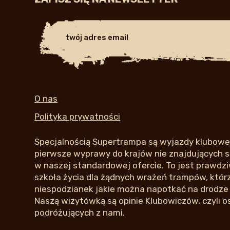
O nas
Polityka prywatności
Specjalnością Supertrampa są wyjazdy klubowe,
pierwsze wyprawy do krajów nie znajdujących si
w naszej standardowej ofercie. To jest prawdziw
szkoła życia dla żądnych wrażeń trampów, którzy
niespodzianek jakie można napotkać na drodze
Naszą wizytówką są opinie Klubowiczów, czyli o
podróżujących z nami.