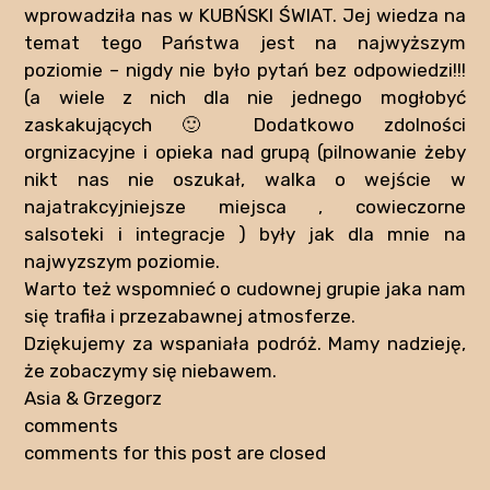
wprowadziła nas w KUBŃSKI ŚWIAT. Jej wiedza na
temat tego Państwa jest na najwyższym
poziomie – nigdy nie było pytań bez odpowiedzi!!!
(a wiele z nich dla nie jednego mogłobyć
zaskakujących 🙂 Dodatkowo zdolności
orgnizacyjne i opieka nad grupą (pilnowanie żeby
nikt nas nie oszukał, walka o wejście w
najatrakcyjniejsze miejsca , cowieczorne
salsoteki i integracje ) były jak dla mnie na
najwyzszym poziomie.
Warto też wspomnieć o cudownej grupie jaka nam
się trafiła i przezabawnej atmosferze.
Dziękujemy za wspaniała podróż. Mamy nadzieję,
że zobaczymy się niebawem.
Asia & Grzegorz
comments
comments for this post are closed