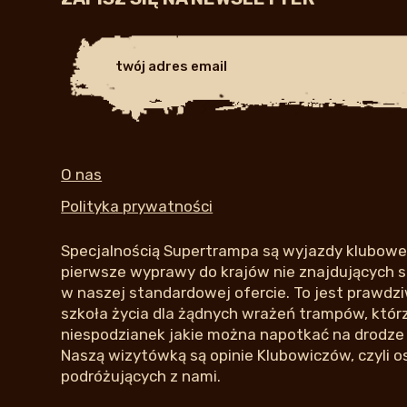
O nas
Polityka prywatności
Specjalnością Supertrampa są wyjazdy klubowe,
pierwsze wyprawy do krajów nie znajdujących si
w naszej standardowej ofercie. To jest prawdziw
szkoła życia dla żądnych wrażeń trampów, którzy
niespodzianek jakie można napotkać na drodze
Naszą wizytówką są opinie Klubowiczów, czyli o
podróżujących z nami.