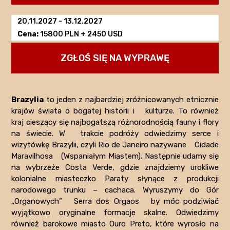
20.11.2027
-
13.12.2027
Cena:
15800 PLN + 2450 USD
ZGŁOŚ SIĘ NA WYPRAWĘ
Brazylia
to jeden z najbardziej zróżnicowanych etnicznie
krajów świata o bogatej historii i kulturze. To również
kraj cieszący się najbogatszą różnorodnością fauny i flory
na świecie. W trakcie podróży odwiedzimy serce i
wizytówkę Brazylii, czyli Rio de Janeiro nazywane Cidade
Maravilhosa (Wspaniałym Miastem). Następnie udamy się
na wybrzeże Costa Verde, gdzie znajdziemy urokliwe
kolonialne miasteczko Paraty słynące z produkcji
narodowego trunku – cachaca. Wyruszymy do Gór
„Organowych” Serra dos Orgaos by móc podziwiać
wyjątkowo oryginalne formacje skalne. Odwiedzimy
również barokowe miasto Ouro Preto, które wyrosło na