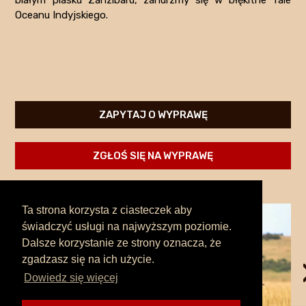
odwiedzanych
Oceanu Indyjskiego.
miejsc
ZAPYTAJ O WYPRAWĘ
ZGŁOŚ SIĘ NA WYPRAWĘ
Ta strona korzysta z ciasteczek aby
świadczyć usługi na najwyższym poziomie.
Dalsze korzystanie ze strony oznacza, że
zgadzasz się na ich użycie.
Dowiedz się więcej